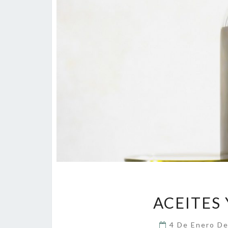
ACEITES 
4 De Enero D