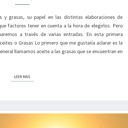
BÁSICOS
 y grasas, su papel en las distintas elaboraciones de
y que factores tener en cuenta a la hora de elegirlos. Pero
aremos a través de varias entradas. En esta primera
ites o Grasas Lo primero que me gustaría aclarar es la
eneral llamamos aceite a las grasas que se encuentran en
LEER MÁS
LEER MÁS