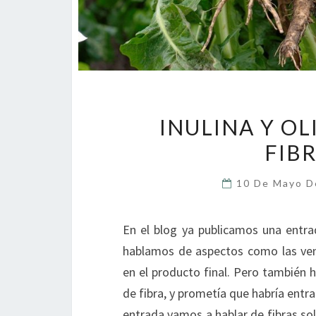
INULINA Y O
FIBR
10 De Mayo 
En el blog ya publicamos una entra
hablamos de aspectos como las venta
en el producto final. Pero también 
de fibra, y prometía que habría entra
entrada vamos a hablar de fibras so