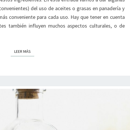
nconvenientes) del uso de aceites o grasas en panadería y
 más conveniente para cada uso. Hay que tener en cuenta
tes también influyen muchos aspectos culturales, o de
LEER MÁS
LEER MÁS