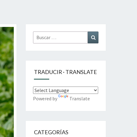
Buscar
Buscar
por:
TRADUCIR · TRANSLATE
Powered by
Translate
CATEGORÍAS