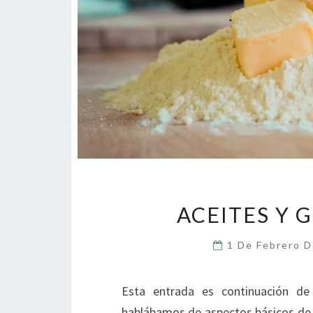
ACEITES Y 
1 De Febrero 
Esta entrada es continuación de
hablábamos de aspectos básicos de 