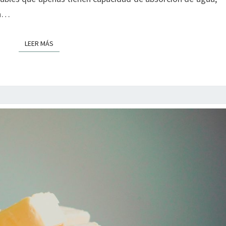
la…
LEER MÁS
LEER MÁS