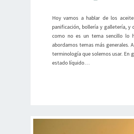
Hoy vamos a hablar de los aceites
panificación, bollería y galletería, 
como no es un tema sencillo lo h
abordamos temas más generales. Ace
terminología que solemos usar. En g
estado líquido…