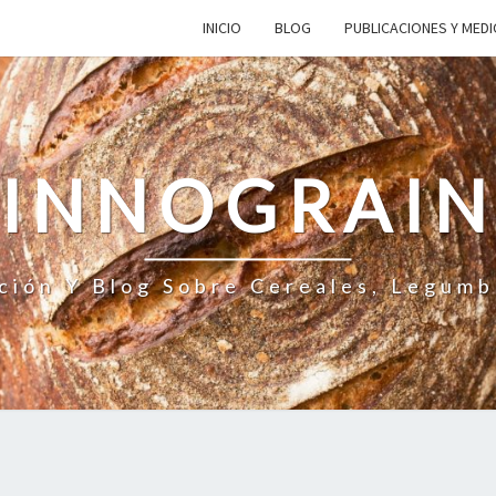
INICIO
BLOG
PUBLICACIONES Y MED
INNOGRAI
ción Y Blog Sobre Cereales, Legumb