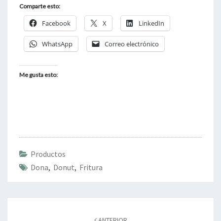
Comparte esto:
Facebook
X
LinkedIn
WhatsApp
Correo electrónico
Me gusta esto:
Productos
Dona
,
Donut
,
Fritura
Navegación
de
ANTERIOR