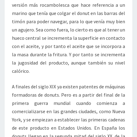
versión más rocambolesca que hace referencia a un
marino que tenía que colgar el donut en las barras del
timón para poder navegar, para lo que venía muy bien
un agujero. Sea como fuera, lo cierto es que al tener un
hueco central se incrementa la superficie en contacto
con el aceite, y por tanto el aceite que se incorpora a
la masa durante la fritura. Y por tanto se incrementa
la jugosidad del producto, aunque también su nivel
calórico.
A finales del siglo XIX ya existen patentes de máquinas
formadoras de donuts. Pero es a partir del final de la
primera guerra mundial cuando comienza a
comercializarse en las grandes ciudades, como Nueva
York, y se empiezan a establecer las primeras cadenas
de este producto en Estados Unidos. En España los
donuts llegan en la segunda mitad del siglo XX, de la