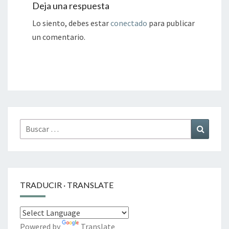
Deja una respuesta
Lo siento, debes estar
conectado
para publicar
un comentario.
Buscar
Buscar
por:
TRADUCIR · TRANSLATE
Powered by
Translate