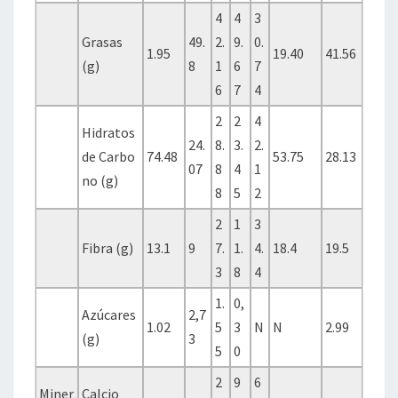
4
4
3
Grasas
49.
2.
9.
0.
1.95
19.40
41.56
(g)
8
1
6
7
6
7
4
2
2
4
Hidratos
24.
8.
3.
2.
de Carbo
74.48
53.75
28.13
07
8
4
1
no (g)
8
5
2
2
1
3
Fibra (g)
13.1
9
7.
1.
4.
18.4
19.5
3
8
4
1.
0,
Azúcares
2,7
1.02
5
3
N
N
2.99
(g)
3
5
0
2
9
6
Miner
Calcio