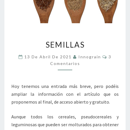
SEMILLAS
SEMILLAS
Comentar
13 De Abril De 2021
Innograin
3
Comentarios
Hoy tenemos una entrada más breve, pero podéis
ampliar la información con el artículo que os
proponemos al final, de acceso abierto y gratuito.
Aunque todos los cereales, pseudocereales y
leguminosas que pueden ser molturados para obtener