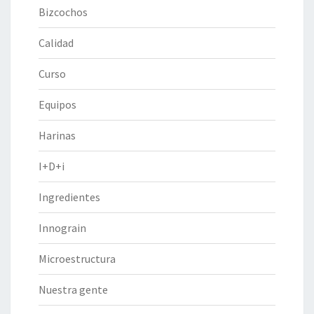
Bizcochos
Calidad
Curso
Equipos
Harinas
I+D+i
Ingredientes
Innograin
Microestructura
Nuestra gente