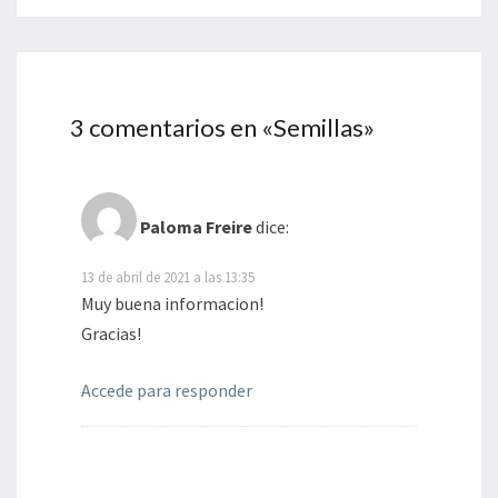
3 comentarios en «
Semillas
»
Paloma Freire
dice:
13 de abril de 2021 a las 13:35
Muy buena informacion!
Gracias!
Accede para responder