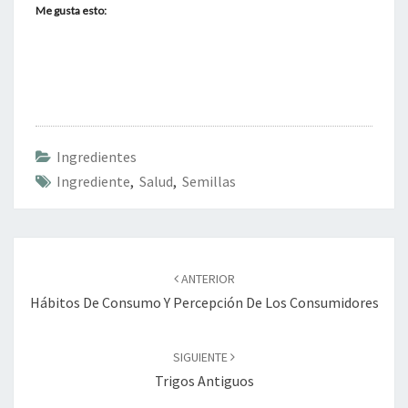
Me gusta esto:
Ingredientes
Ingrediente
,
Salud
,
Semillas
Navegación
de
ANTERIOR
entradas
Hábitos De Consumo Y Percepción De Los Consumidores
SIGUIENTE
Trigos Antiguos